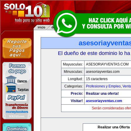
asesoriayventa
El dueño de este dominio lo ha
Mayusculas:
ASESORIAYVENTAS.COM
Minusculas:
asesoriayventas.com
Longitud:
15 caracteres
Categorias:
Profesiones y Empleo
,
Venta
Precio:
Realizar una oferta!
Visitar!
asesoriayventas.com
Serán consideradas ofer
Realizar una Oferta