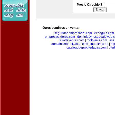
Precio Ofrecido $
Otros dominios en venta:
seguridadempresarial.com
|
expoguia.com
empresaslideres.com
|
dominiosyhospedajeweb.
sitiodeventas.com
|
motoviaje.com
|
ase
domainsmonetization.com
|
industrias.pe
|
ne
catalogodepropiedades.com
|
ofer