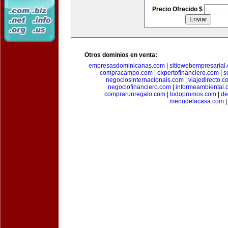
Precio Ofrecido $
Otros dominios en venta:
empresasdominicanas.com
|
sitiowebempresarial
compracampo.com
|
expertofinanciero.com
|
s
negociosinternacionais.com
|
viajedirecto.c
negociofinanciero.com
|
informeambiental.
comprarunregalo.com
|
todopromos.com
|
de
menudelacasa.com
|