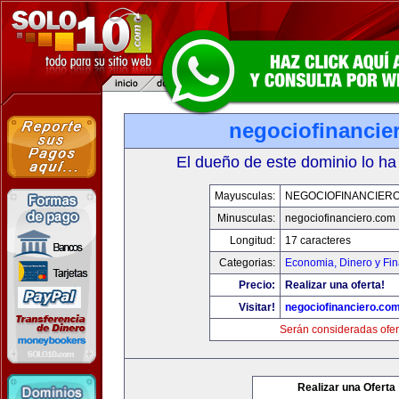
negociofinancie
El dueño de este dominio lo ha
Mayusculas:
NEGOCIOFINANCIER
Minusculas:
negociofinanciero.com
Longitud:
17 caracteres
Categorias:
Economia, Dinero y Fi
Precio:
Realizar una oferta!
Visitar!
negociofinanciero.co
Serán consideradas ofer
Realizar una Oferta