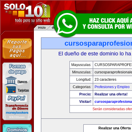
cursosparaprofesio
El dueño de este dominio lo ha
Mayusculas:
CURSOSPARAPROFE
Minusculas:
cursosparaprofesional
Longitud:
23 caracteres
Categorias:
Profesiones y Empleo
Precio:
Realizar una oferta!
Visitar!
cursosparaprofesiona
Serán consideradas ofer
Realizar una Oferta