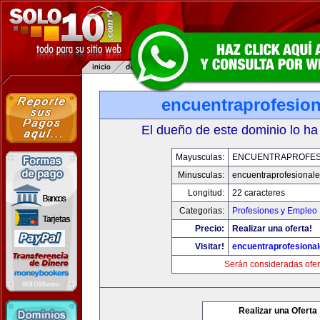
encuentraprofesio
El dueño de este dominio lo ha
Mayusculas:
ENCUENTRAPROFES
Minusculas:
encuentraprofesional
Longitud:
22 caracteres
Categorias:
Profesiones y Empleo
Precio:
Realizar una oferta!
Visitar!
encuentraprofesiona
Serán consideradas ofer
Realizar una Oferta