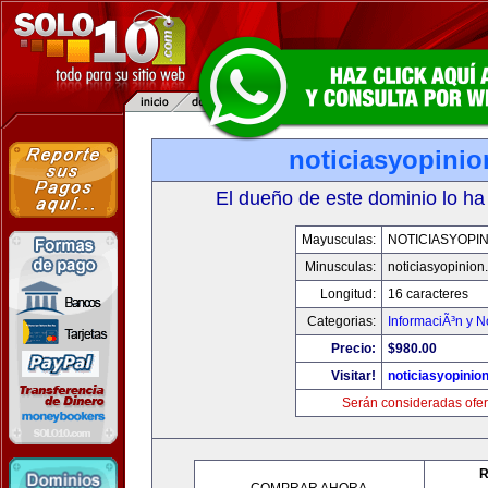
noticiasyopini
El dueño de este dominio lo ha
Mayusculas:
NOTICIASYOPI
Minusculas:
noticiasyopinion
Longitud:
16 caracteres
Categorias:
InformaciÃ³n y N
Precio:
$980.00
Visitar!
noticiasyopinio
Serán consideradas ofer
R