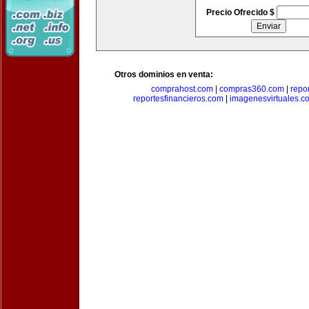
Precio Ofrecido $
Otros dominios en venta:
comprahost.com
|
compras360.com
|
repo
reportesfinancieros.com
|
imagenesvirtuales.c