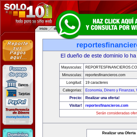
reportesfinancie
El dueño de este dominio lo ha
Mayusculas:
REPORTESFINANCIEROS.C
Minusculas:
reportesfinancieros.com
Longitud:
19 caracteres
Categorias:
Economia, Dinero y Finanzas
,
Precio:
Realizar una oferta!
Visitar!
reportesfinancieros.com
Serán consideradas ofer
Realizar una Oferta