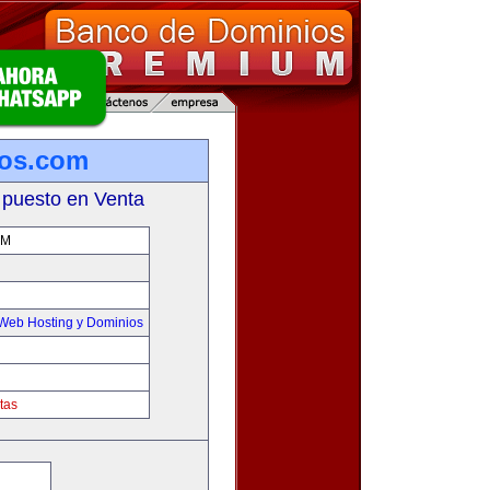
ros.com
 puesto en Venta
OM
Web Hosting y Dominios
tas