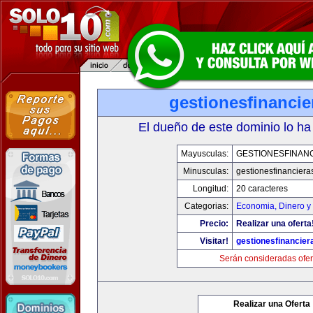
gestionesfinanci
El dueño de este dominio lo ha
Mayusculas:
GESTIONESFINAN
Minusculas:
gestionesfinancier
Longitud:
20 caracteres
Categorias:
Economia, Dinero y
Precio:
Realizar una oferta
Visitar!
gestionesfinancie
Serán consideradas ofer
Realizar una Oferta