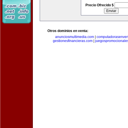
Precio Ofrecido $
Otros dominios en venta:
anunciosmultimedia.com
|
computadorasenven
gestionesfinancieras.com
|
juegospromocionale