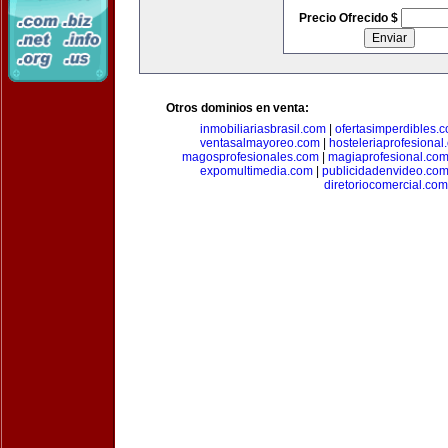
Precio Ofrecido $
Otros dominios en venta:
inmobiliariasbrasil.com
|
ofertasimperdibles.
ventasalmayoreo.com
|
hosteleriaprofesional
magosprofesionales.com
|
magiaprofesional.co
expomultimedia.com
|
publicidadenvideo.co
diretoriocomercial.com