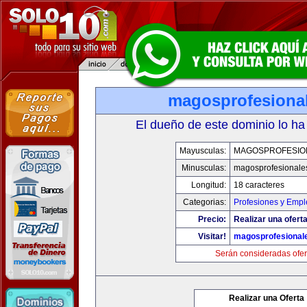
magosprofesiona
El dueño de este dominio lo ha
Mayusculas:
MAGOSPROFESIO
Minusculas:
magosprofesionale
Longitud:
18 caracteres
Categorias:
Profesiones y Empl
Precio:
Realizar una oferta
Visitar!
magosprofesional
Serán consideradas ofer
Realizar una Oferta