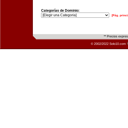
Categorías de Dominio:
[Pág. princi
** Precios expre
© 2002/2022 Solo10.com