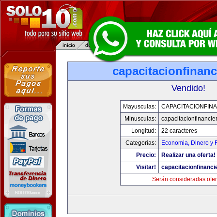
capacitacionfinan
Vendido!
Mayusculas:
CAPACITACIONFIN
Minusculas:
capacitacionfinancie
Longitud:
22 caracteres
Categorias:
Economia, Dinero y 
Precio:
Realizar una oferta!
Visitar!
capacitacionfinanci
Serán consideradas ofer