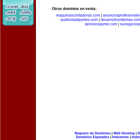
Otros dominios en venta:
maquinascontadoras.com
|
anunciosprofesional
publicidadpymes.com
|
desarrollosistemas.co
serviciospyme.com
|
sunegociop
Registro de Dominios
|
Web Hosting
|
D
Dominios Expirados
|
Industrias
|
Indu