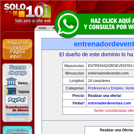
entrenadordeven
El dueño de este dominio lo ha
Mayusculas:
ENTRENADORDEVENTAS
Minusculas:
entrenadordeventas.com
Longitud:
18 caracteres
Categorias:
Profesiones y Empleo
,
Venta
Precio:
Realizar una oferta!
Visitar!
entrenadordeventas.com
Serán consideradas ofer
Realizar una Oferta