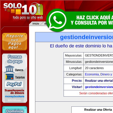
gestiondeinversi
El dueño de este dominio lo ha
Mayusculas:
GESTIONDEINVER
Minusculas:
gestiondeinversion
Longitud:
20 caracteres
Categorias:
Economia, Dinero y
Precio:
Realizar una oferta
Visitar!
gestiondeinversio
Serán consideradas ofer
Realizar una Oferta