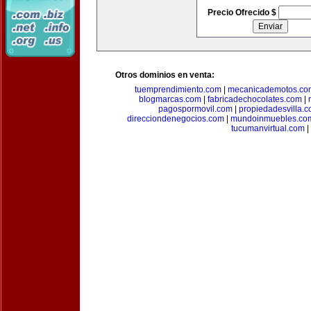
Precio Ofrecido $
Otros dominios en venta:
tuemprendimiento.com
|
mecanicademotos.co
blogmarcas.com
|
fabricadechocolates.com
|
pagospormovil.com
|
propiedadesvilla.
direcciondenegocios.com
|
mundoinmuebles.co
tucumanvirtual.com
|