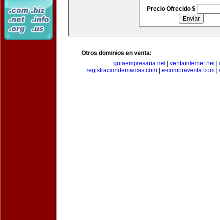
Precio Ofrecido $
Otros dominios en venta:
guiaempresaria.net
|
ventainternet.net
|
registraciondemarcas.com
|
e-compraventa.com
|