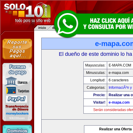
e-mapa.co
El dueño de este dominio lo ha
Mayusculas:
E-MAPA.COM
Minusculas:
e-mapa.com
Longitud:
6 caracteres
Categorias:
InformaciÃ³n y 
Precio:
Realizar una o
Visitar!
e-mapa.com
Serán consideradas ofer
Realizar una Oferta